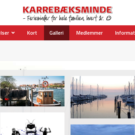
elser
Kort
Galleri
Medlemmer
Informa